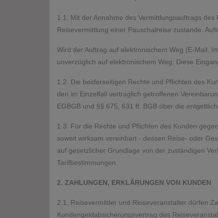
1.1. Mit der Annahme des Vermittlungsauftrags des
Reisevermittlung einer Pauschalreise zu­stande. A
Wird der Auftrag auf elektronischem Weg (E-Mail, In
unverzüglich auf elektronischem Weg. Diese Eingang
1.2. Die beiderseitigen Rechte und Pflichten des 
den im Einzelfall vertraglich getroffenen Vereinbar
EGBGB und §§ 675, 631 ff. BGB über die entgeltlic
1.3. Für die Rechte und Pflichten des Kunden gegen
soweit wirksam vereinbart - dessen Reise- oder G
auf gesetzlicher Grundlage von der zuständigen V
Tarifbestimmungen.
2. ZAHLUNGEN, ERKLÄRUNGEN VON KUNDEN
2.1. Reisevermittler und Reiseveranstalter dürfen
Kundengeldabsicherungsvertrag des Reiseveranstal