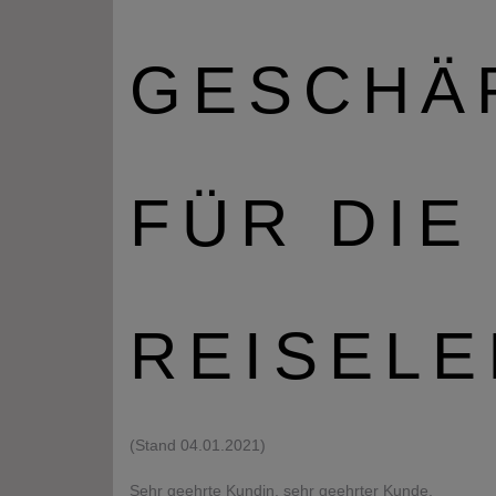
GESCHÄ
FÜR DIE
REISEL
(Stand 04.01.2021)
Sehr geehrte Kundin, sehr geehrter Kunde,