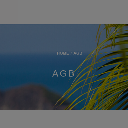
HOME
AGB
AGB