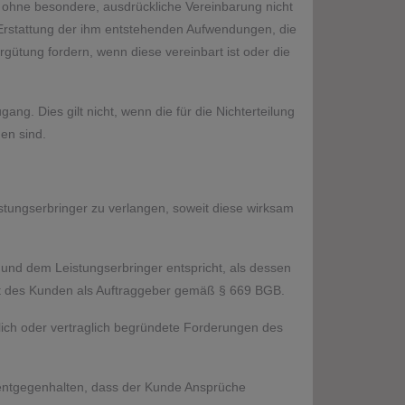
r ohne besondere, ausdrückliche Vereinbarung nicht
e Erstattung der ihm entstehenden Aufwendungen, die
ergütung fordern, wenn diese vereinbart ist oder die
ang. Dies gilt nicht, wenn die für die Nichterteilung
en sind.
stungserbringer zu verlangen, soweit diese wirksam
nd dem Leistungserbringer entspricht, als dessen
ht des Kunden als Auftraggeber gemäß § 669 BGB.
lich oder vertraglich begründete Forderungen des
entgegenhalten, dass der Kunde Ansprüche