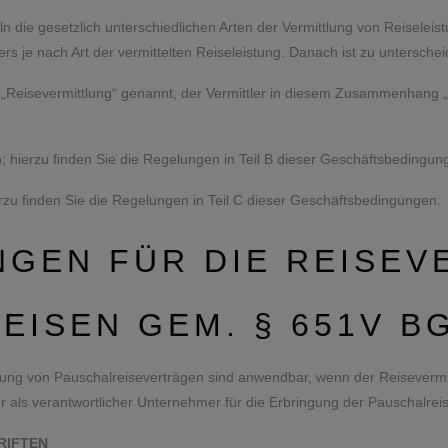
die gesetzlich unterschiedlichen Arten der Vermittlung von Reiseleist
rs je nach Art der vermittelten Reiseleistung. Danach ist zu untersche
d „Reisevermittlung“ genannt, der Vermittler in diesem Zusammenhang „R
; hierzu finden Sie die Regelungen in Teil B dieser Geschäftsbedingun
ierzu finden Sie die Regelungen in Teil C dieser Geschäftsbedingungen.
UNGEN FÜR DIE REISE
EISEN GEM. § 651V B
ttlung von Pauschalreiseverträgen sind anwendbar, wenn der Reisevermi
ter als verantwortlicher Unternehmer für die Erbringung der Pauschalre
RIFTEN