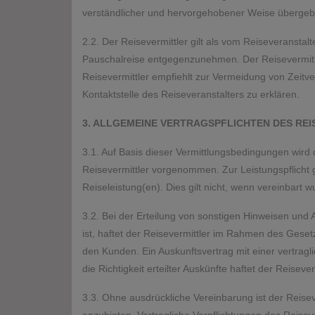
verständlicher und hervorgehobener Weise überge
2.2. Der Reisevermittler gilt als vom Reiseveranst
Pauschalreise entgegenzunehmen. Der Reisevermittl
Reisevermittler empfiehlt zur Vermeidung von Zeitve
Kontaktstelle des Reiseveranstalters zu erklären.
3. ALLGEMEINE VERTRAGSPFLICHTEN DES REI
3.1. Auf Basis dieser Vermittlungsbedingungen wir
Reisevermittler vorgenommen. Zur Leistungspflicht 
Reiseleistung(en). Dies gilt nicht, wenn vereinbart 
3.2. Bei der Erteilung von sonstigen Hinweisen und 
ist, haftet der Reisevermittler im Rahmen des Geset
den Kunden. Ein Auskunftsvertrag mit einer vertrag
die Richtigkeit erteilter Auskünfte haftet der Reis
3.3. Ohne ausdrückliche Vereinbarung ist der Reiseve