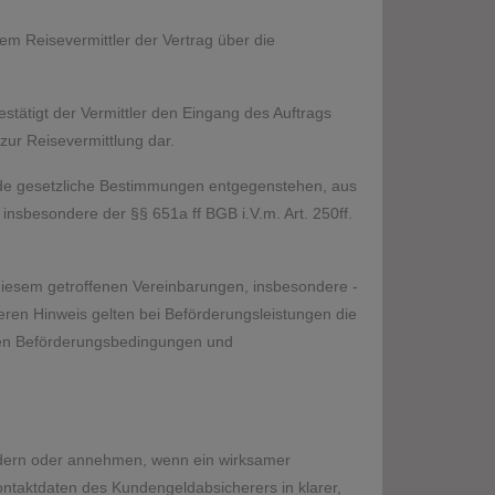
m Reisevermittler der Vertrag über die
stätigt der Vermittler den Eingang des Auftrags
zur Reisevermittlung dar.
ende gesetzliche Bestimmungen entgegenstehen, aus
insbesondere der §§ 651a ff BGB i.V.m. Art. 250ff.
 diesem getroffenen Vereinbarungen, insbesondere -
en Hinweis gelten bei Beförderungsleistungen die
nen Beförderungsbedingungen und
ordern oder annehmen, wenn ein wirksamer
taktdaten des Kundengeldabsicherers in klarer,