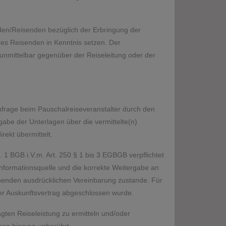
nden/Reisenden bezüglich der Erbringung der
es Reisenden in Kenntnis setzen. Der
 unmittelbar gegenüber der Reiseleitung oder der
nfrage beim Pauschalreiseveranstalter durch den
abe der Unterlagen über die vermittelte(n)
rekt übermittelt.
 1 BGB i.V.m. Art. 250 § 1 bis 3 EGBGB verpflichtet
Informationsquelle und die korrekte Weitergabe an
echenden ausdrücklichen Vereinbarung zustande. Für
erer Auskunftsvertrag abgeschlossen wurde.
ragten Reiseleistung zu ermitteln und/oder