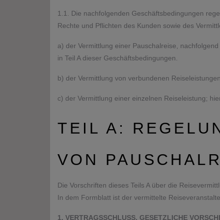
1.1. Die nachfolgenden Geschäftsbedingungen regeln 
Rechte und Pflichten des Kunden sowie des Vermittle
a) der Vermittlung einer Pauschalreise, nachfolgen
in Teil A dieser Geschäftsbedingungen.
b) der Vermittlung von verbundenen Reiseleistungen
c) der Vermittlung einer einzelnen Reiseleistung; h
TEIL A: REGEL
VON PAUSCHALR
Die Vorschriften dieses Teils A über die Reisevermi
In dem Formblatt ist der vermittelte Reiseveranstal
1. VERTRAGSSCHLUSS, GESETZLICHE VORSCH