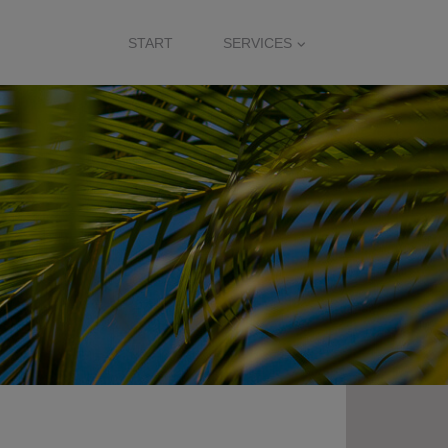
START
SERVICES