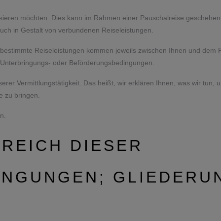
isieren möchten. Dies kann im Rahmen einer Pauschalreise geschehen, e
uch in Gestalt von verbundenen Reiseleistungen.
 bestimmte Reiseleistungen kommen jeweils zwischen Ihnen und dem Rei
, Unterbringungs- oder Beförderungsbedingungen.
rer Vermittlungstätigkeit. Das heißt, wir erklären Ihnen, was wir tun,
e zu bringen.
n.
REICH DIESER
NGUNGEN; GLIEDERUNG