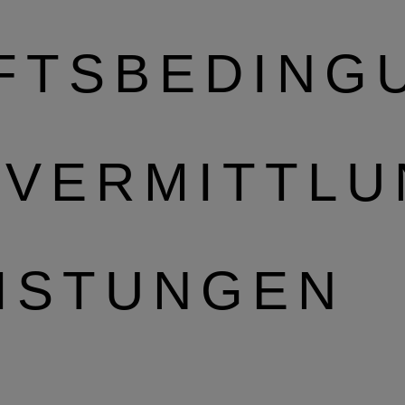
FTSBEDING
 VERMITTL
EISTUNGEN