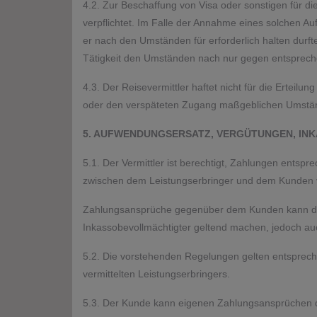
4.2. Zur Beschaffung von Visa oder sonstigen für d
verpflichtet. Im Falle der Annahme eines solchen A
er nach den Umständen für erforderlich halten durfte
Tätigkeit den Umständen nach nur gegen entsprech
4.3. Der Reisevermittler haftet nicht für die Erteilu
oder den verspäteten Zugang maßgeblichen Umstände
5. AUFWENDUNGSERSATZ, VERGÜTUNGEN, IN
5.1. Der Vermittler ist berechtigt, Zahlungen ents
zwischen dem Leistungserbringer und dem Kunden v
Zahlungsansprüche gegenüber dem Kunden kann der V
Inkassobevollmächtigter geltend machen, jedoch au
5.2. Die vorstehenden Regelungen gelten entspreche
vermittelten Leistungserbringers.
5.3. Der Kunde kann eigenen Zahlungsansprüchen d